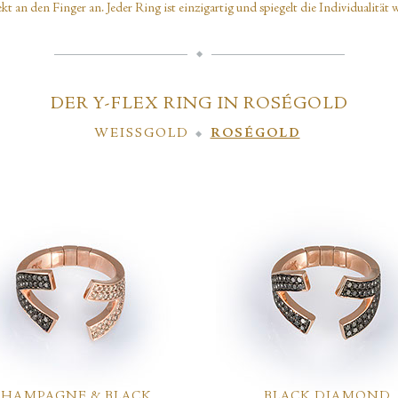
ekt an den Finger an. Jeder Ring ist einzigartig und spiegelt die Individualität w
DER Y-FLEX RING IN ROSÉGOLD
WEISSGOLD
ROSÉGOLD
CHAMPAGNE & BLACK
BLACK DIAMOND