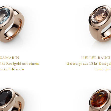
UAMARIN
HELLER RAUC
8 kt Roségold mit einem
Gefertigt aus 18 kt Roségo
rin Edelstein
Rauchqua