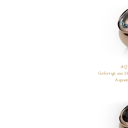
AQ
Gefertigt aus 1
Aquama