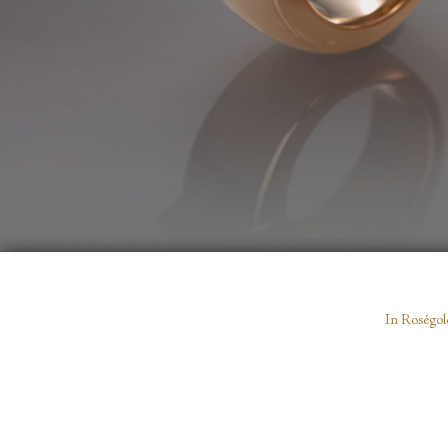
In Roségol